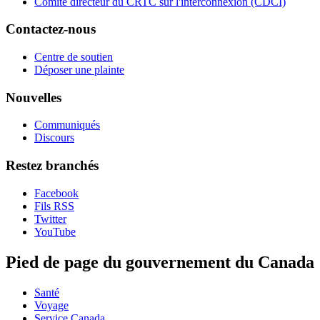
Comité directeur du CRTC sur l'interconnexion (CDCI)
Contactez-nous
Centre de soutien
Déposer une plainte
Nouvelles
Communiqués
Discours
Restez branchés
Facebook
Fils RSS
Twitter
YouTube
Pied de page du gouvernement du Canada
Santé
Voyage
Service Canada