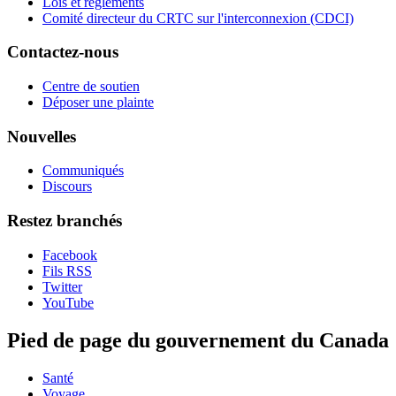
Lois et règlements
Comité directeur du CRTC sur l'interconnexion (CDCI)
Contactez-nous
Centre de soutien
Déposer une plainte
Nouvelles
Communiqués
Discours
Restez branchés
Facebook
Fils RSS
Twitter
YouTube
Pied de page du gouvernement du Canada
Santé
Voyage