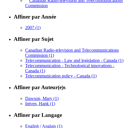
Canadian Radio-television and Telecommunications
Commission
Affiner par Année
2007
(1)
Affiner par Sujet
Canadian Radio-television and Telecommunications
Commission
(1)
Telecommunication - Law and legislation - Canada
(1)
Telecommunication - Technological innovations -
Canada
(1)
Telecommunication policy - Canada
(1)
Affiner par Auteur(e)s
Dawson, Mary
(1)
Intven, Hank
(1)
Affiner par Langage
English / Anglais
(1)