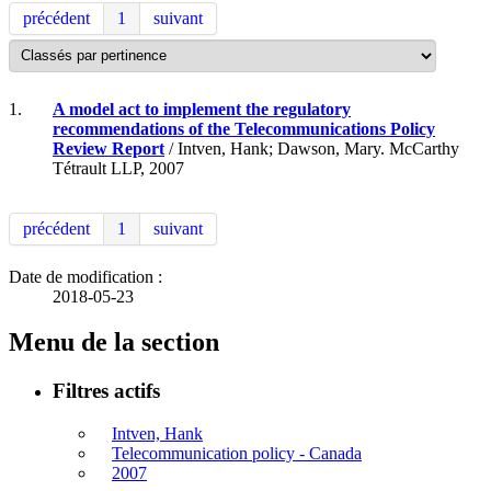
précédent
1
suivant
1.
A model act to implement the regulatory
recommendations of the Telecommunications Policy
Review Report
/ Intven, Hank; Dawson, Mary. McCarthy
Tétrault LLP, 2007
précédent
1
suivant
Date de modification :
2018-05-23
Menu de la section
Filtres actifs
Intven, Hank
Telecommunication policy - Canada
2007