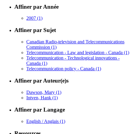
Affiner par Année
2007
(1)
Affiner par Sujet
Canadian Radio-television and Telecommunications
Commission
(1)
Telecommunication - Law and legislation - Canada
(1)
Telecommunication - Technological innovations -
Canada
(1)
Telecommunication policy - Canada
(1)
Affiner par Auteur(e)s
Dawson, Mary
(1)
Intven, Hank
(1)
Affiner par Langage
English / Anglais
(1)
Ressources