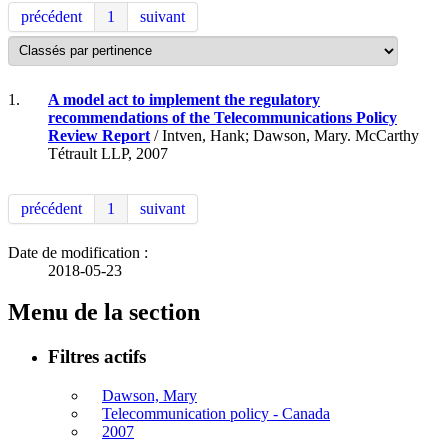
précédent
1
suivant
1.
A model act to implement the regulatory
recommendations of the Telecommunications Policy
Review Report
/ Intven, Hank; Dawson, Mary. McCarthy
Tétrault LLP, 2007
précédent
1
suivant
Date de modification :
2018-05-23
Menu de la section
Filtres actifs
Dawson, Mary
Telecommunication policy - Canada
2007