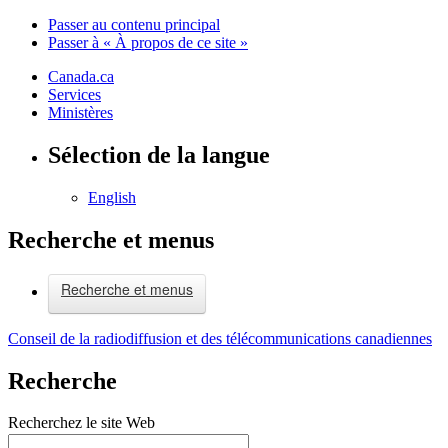
Passer au contenu principal
Passer à « À propos de ce site »
Canada.ca
Services
Ministères
Sélection de la langue
English
Recherche et menus
Recherche et menus
Conseil de la radiodiffusion et des télécommunications canadiennes
Recherche
Recherchez le site Web