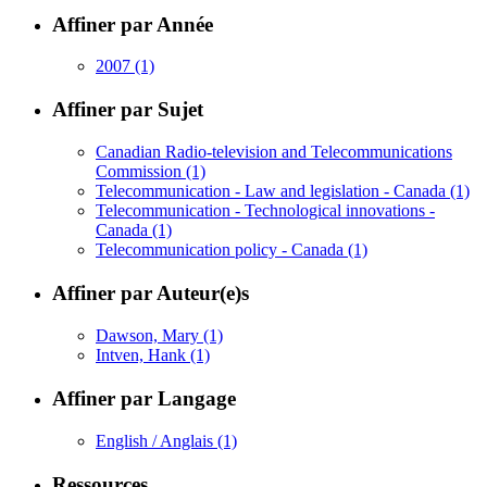
Affiner par Année
2007
(1)
Affiner par Sujet
Canadian Radio-television and Telecommunications
Commission
(1)
Telecommunication - Law and legislation - Canada
(1)
Telecommunication - Technological innovations -
Canada
(1)
Telecommunication policy - Canada
(1)
Affiner par Auteur(e)s
Dawson, Mary
(1)
Intven, Hank
(1)
Affiner par Langage
English / Anglais
(1)
Ressources