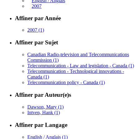
English / Anglais
2007
Affiner par Année
2007
(1)
Affiner par Sujet
Canadian Radio-television and Telecommunications
Commission
(1)
Telecommunication - Law and legislation - Canada
(1)
Telecommunication - Technological innovations -
Canada
(1)
Telecommunication policy - Canada
(1)
Affiner par Auteur(e)s
Dawson, Mary
(1)
Intven, Hank
(1)
Affiner par Langage
English / Anglais
(1)