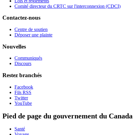
Lois et règlements
Comité directeur du CRTC sur l'interconnexion (CDCI)
Contactez-nous
Centre de soutien
Déposer une plainte
Nouvelles
Communiqués
Discours
Restez branchés
Facebook
Fils RSS
Twitter
YouTube
Pied de page du gouvernement du Canada
Santé
Voyage