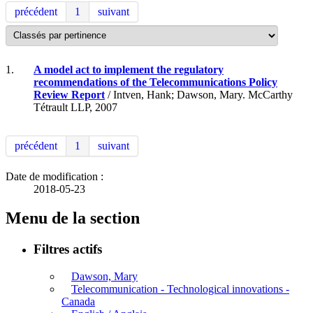
précédent
1
suivant
1.
A model act to implement the regulatory
recommendations of the Telecommunications Policy
Review Report
/ Intven, Hank; Dawson, Mary. McCarthy
Tétrault LLP, 2007
précédent
1
suivant
Date de modification :
2018-05-23
Menu de la section
Filtres actifs
Dawson, Mary
Telecommunication - Technological innovations -
Canada