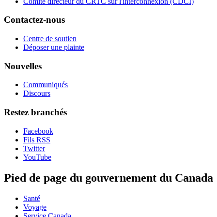
Comité directeur du CRTC sur l'interconnexion (CDCI)
Contactez-nous
Centre de soutien
Déposer une plainte
Nouvelles
Communiqués
Discours
Restez branchés
Facebook
Fils RSS
Twitter
YouTube
Pied de page du gouvernement du Canada
Santé
Voyage
Service Canada