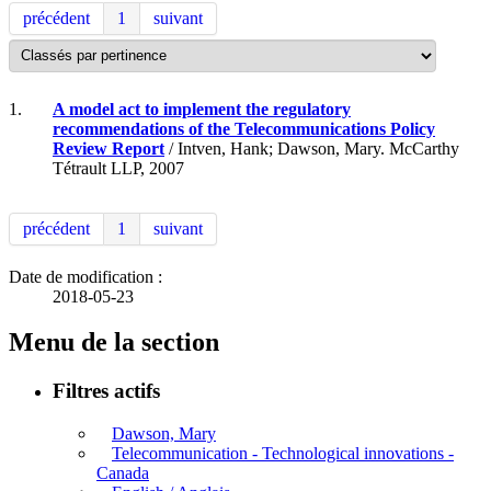
précédent
1
suivant
1.
A model act to implement the regulatory
recommendations of the Telecommunications Policy
Review Report
/ Intven, Hank; Dawson, Mary. McCarthy
Tétrault LLP, 2007
précédent
1
suivant
Date de modification :
2018-05-23
Menu de la section
Filtres actifs
Dawson, Mary
Telecommunication - Technological innovations -
Canada