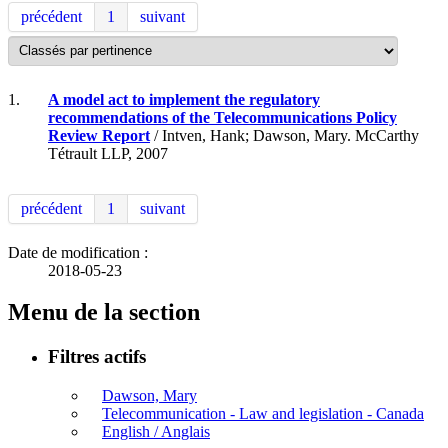
précédent
1
suivant
1.
A model act to implement the regulatory
recommendations of the Telecommunications Policy
Review Report
/ Intven, Hank; Dawson, Mary. McCarthy
Tétrault LLP, 2007
précédent
1
suivant
Date de modification :
2018-05-23
Menu de la section
Filtres actifs
Dawson, Mary
Telecommunication - Law and legislation - Canada
English / Anglais