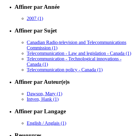
Affiner par Année
2007
(1)
Affiner par Sujet
Canadian Radio-television and Telecommunications
Commission
(1)
Telecommunication - Law and legislation - Canada
(1)
Telecommunication - Technological innovations -
Canada
(1)
Telecommunication policy - Canada
(1)
Affiner par Auteur(e)s
Dawson, Mary
(1)
Intven, Hank
(1)
Affiner par Langage
English / Anglais
(1)
Ressources