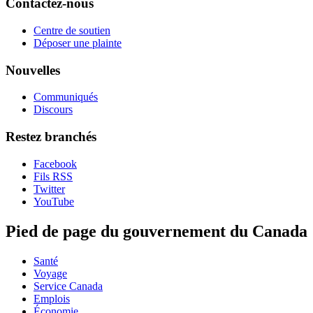
Contactez-nous
Centre de soutien
Déposer une plainte
Nouvelles
Communiqués
Discours
Restez branchés
Facebook
Fils RSS
Twitter
YouTube
Pied de page du gouvernement du Canada
Santé
Voyage
Service Canada
Emplois
Économie