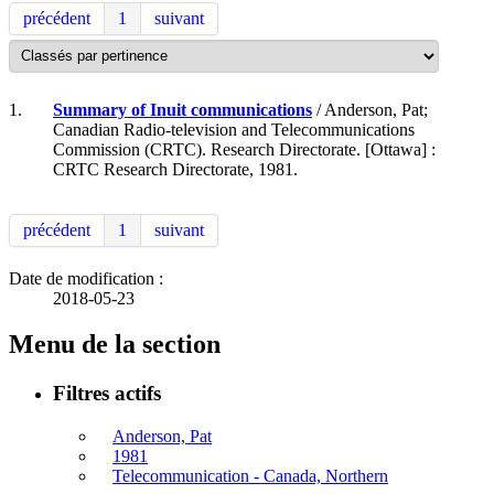
précédent
1
suivant
1.
Summary of Inuit communications
/ Anderson, Pat;
Canadian Radio-television and Telecommunications
Commission (CRTC). Research Directorate. [Ottawa] :
CRTC Research Directorate, 1981.
précédent
1
suivant
Date de modification :
2018-05-23
Menu de la section
Filtres actifs
Anderson, Pat
1981
Telecommunication - Canada, Northern