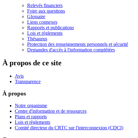
Relevés financiers
Foire aux questions
Glossaire
Liens connexes
Rapports et publications
Lois et règlements
Thésaurus
Protection des renseignements personnels et sécurité
Demandes d'accès à l'information complétées
À propos de ce site
Avis
Transparence
À propos
Notre organisme
Centre d'information et de ressources
Plans et rapports
Lois et règlements
Comité directeur du CRTC sur l'interconnexion (CDCI)