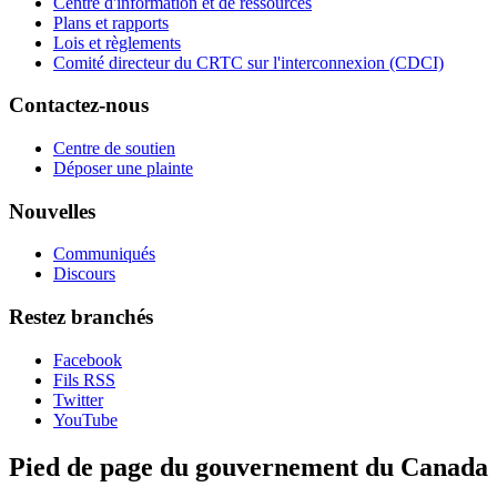
Centre d'information et de ressources
Plans et rapports
Lois et règlements
Comité directeur du CRTC sur l'interconnexion (CDCI)
Contactez-nous
Centre de soutien
Déposer une plainte
Nouvelles
Communiqués
Discours
Restez branchés
Facebook
Fils RSS
Twitter
YouTube
Pied de page du gouvernement du Canada