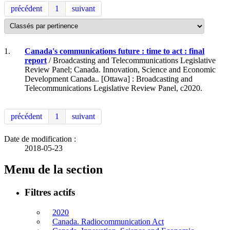
précédent
1
suivant
1.
Canada's communications future : time to act : final
report
/ Broadcasting and Telecommunications Legislative
Review Panel; Canada. Innovation, Science and Economic
Development Canada.. [Ottawa] : Broadcasting and
Telecommunications Legislative Review Panel, c2020.
précédent
1
suivant
Date de modification :
2018-05-23
Menu de la section
Filtres actifs
2020
Canada. Radiocommunication Act