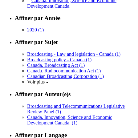
Canada. Innovation, Science and Economic
Development Canada.
Affiner par Année
2020
(1)
Affiner par Sujet
Broadcasting - Law and legislation - Canada
(1)
Broadcasting policy - Canada
(1)
Canada. Broadcasting Act
(1)
Canada. Radiocommunication Act
(1)
Canadian Broadcasting Corporation
(1)
Voir plus
Affiner par Auteur(e)s
Broadcasting and Telecommunications Legislative
Review Panel
(1)
Canada. Innovation, Science and Economic
Development Canada.
(1)
Affiner par Langage