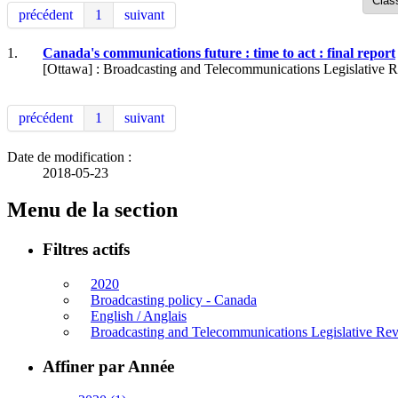
précédent
1
suivant
1.
Canada's communications future : time to act : final report
[Ottawa] : Broadcasting and Telecommunications Legislative 
précédent
1
suivant
Date de modification :
2018-05-23
Menu de la section
Filtres actifs
2020
Broadcasting policy - Canada
English / Anglais
Broadcasting and Telecommunications Legislative Re
Affiner par Année