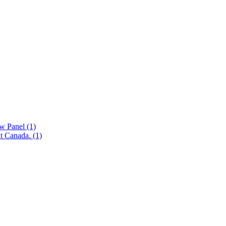
ew Panel
(1)
nt Canada.
(1)