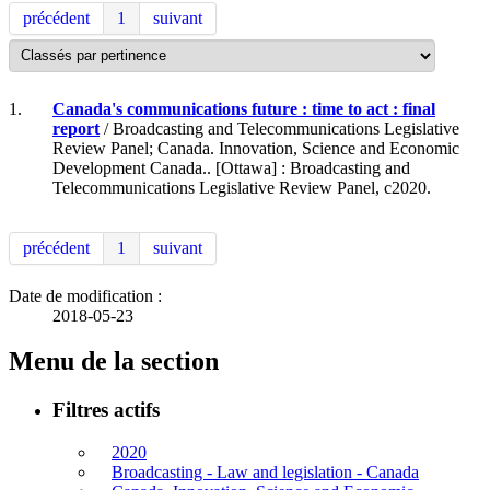
précédent
1
suivant
1.
Canada's communications future : time to act : final
report
/ Broadcasting and Telecommunications Legislative
Review Panel; Canada. Innovation, Science and Economic
Development Canada.. [Ottawa] : Broadcasting and
Telecommunications Legislative Review Panel, c2020.
précédent
1
suivant
Date de modification :
2018-05-23
Menu de la section
Filtres actifs
2020
Broadcasting - Law and legislation - Canada