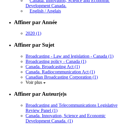
Canada. Innovation, Science and Economic
Development Canada.
English / Anglais
Affiner par Année
2020
(1)
Affiner par Sujet
Broadcasting - Law and legislation - Canada
(1)
Broadcasting policy - Canada
(1)
Canada. Broadcasting Act
(1)
Canada. Radiocommunication Act
(1)
Canadian Broadcasting Corporation
(1)
Voir plus
Affiner par Auteur(e)s
Broadcasting and Telecommunications Legislative
Review Panel
(1)
Canada. Innovation, Science and Economic
Development Canada.
(1)