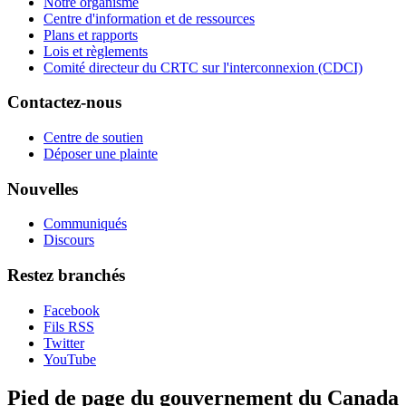
Notre organisme
Centre d'information et de ressources
Plans et rapports
Lois et règlements
Comité directeur du CRTC sur l'interconnexion (CDCI)
Contactez-nous
Centre de soutien
Déposer une plainte
Nouvelles
Communiqués
Discours
Restez branchés
Facebook
Fils RSS
Twitter
YouTube
Pied de page du gouvernement du Canada