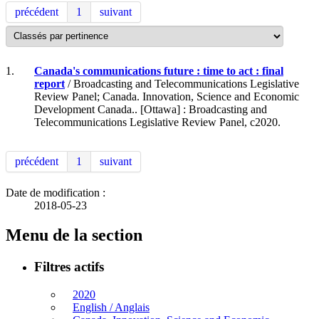
précédent
1
suivant
1.
Canada's communications future : time to act : final
report
/ Broadcasting and Telecommunications Legislative
Review Panel; Canada. Innovation, Science and Economic
Development Canada.. [Ottawa] : Broadcasting and
Telecommunications Legislative Review Panel, c2020.
précédent
1
suivant
Date de modification :
2018-05-23
Menu de la section
Filtres actifs
2020
English / Anglais