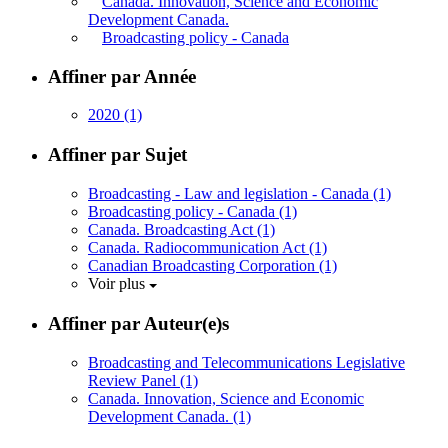
Canada. Innovation, Science and Economic
Development Canada.
Broadcasting policy - Canada
Affiner par Année
2020
(1)
Affiner par Sujet
Broadcasting - Law and legislation - Canada
(1)
Broadcasting policy - Canada
(1)
Canada. Broadcasting Act
(1)
Canada. Radiocommunication Act
(1)
Canadian Broadcasting Corporation
(1)
Voir plus
Affiner par Auteur(e)s
Broadcasting and Telecommunications Legislative
Review Panel
(1)
Canada. Innovation, Science and Economic
Development Canada.
(1)