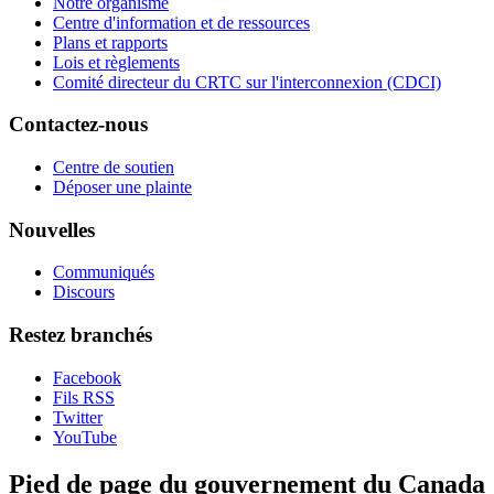
Notre organisme
Centre d'information et de ressources
Plans et rapports
Lois et règlements
Comité directeur du CRTC sur l'interconnexion (CDCI)
Contactez-nous
Centre de soutien
Déposer une plainte
Nouvelles
Communiqués
Discours
Restez branchés
Facebook
Fils RSS
Twitter
YouTube
Pied de page du gouvernement du Canada