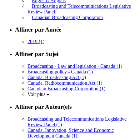
English / Anglais
Broadcasting and Telecommunications Legislative
Review Panel
Canadian Broadcasting Corporation
Affiner par Année
2019
(1)
Affiner par Sujet
Broadcasting - Law and legislation - Canada
(1)
Broadcasting policy - Canada
(1)
Canada. Broadcasting Act
(1)
Canada. Radiocommunication Act
(1)
Canadian Broadcasting Corporation
(1)
Voir plus
Affiner par Auteur(e)s
Broadcasting and Telecommunications Legislative
Review Panel
(1)
Canada. Innovation, Science and Economic
Development Canada
(1)