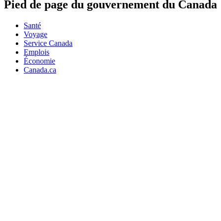
Pied de page du gouvernement du Canada
Santé
Voyage
Service Canada
Emplois
Économie
Canada.ca