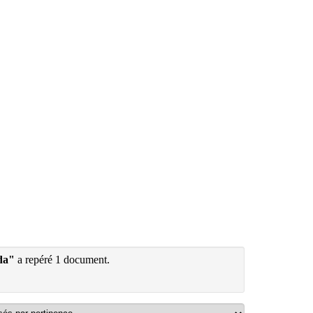
da"
a repéré 1 document.