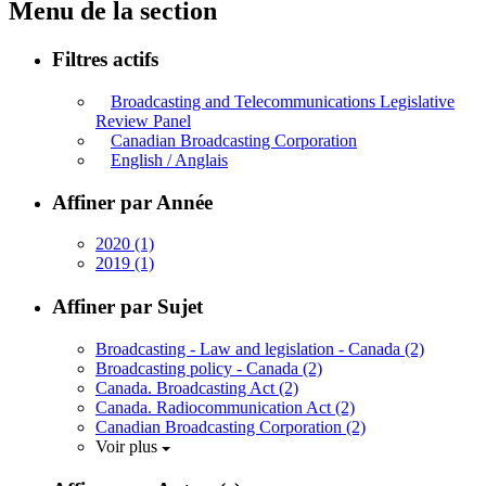
Menu de la section
Filtres actifs
Broadcasting and Telecommunications Legislative
Review Panel
Canadian Broadcasting Corporation
English / Anglais
Affiner par Année
2020
(1)
2019
(1)
Affiner par Sujet
Broadcasting - Law and legislation - Canada
(2)
Broadcasting policy - Canada
(2)
Canada. Broadcasting Act
(2)
Canada. Radiocommunication Act
(2)
Canadian Broadcasting Corporation
(2)
Voir plus