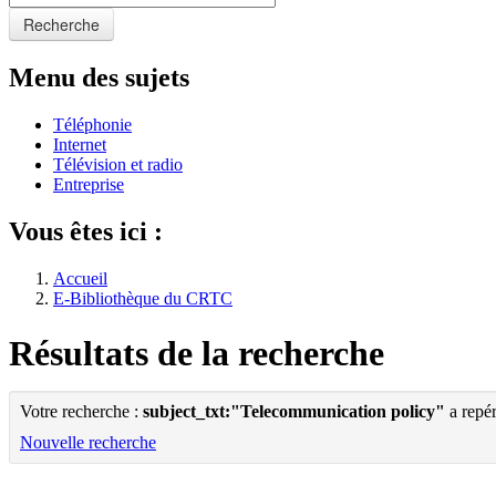
Recherche
Menu des sujets
Téléphonie
Internet
Télévision et radio
Entreprise
Vous êtes ici :
Accueil
E-Bibliothèque du CRTC
Résultats de la recherche
Votre recherche :
subject_txt:"Telecommunication policy"
a repé
Nouvelle recherche