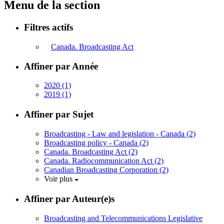
Menu de la section
Filtres actifs
Canada. Broadcasting Act
Affiner par Année
2020
(1)
2019
(1)
Affiner par Sujet
Broadcasting - Law and legislation - Canada
(2)
Broadcasting policy - Canada
(2)
Canada. Broadcasting Act
(2)
Canada. Radiocommunication Act
(2)
Canadian Broadcasting Corporation
(2)
Voir plus
Affiner par Auteur(e)s
Broadcasting and Telecommunications Legislative