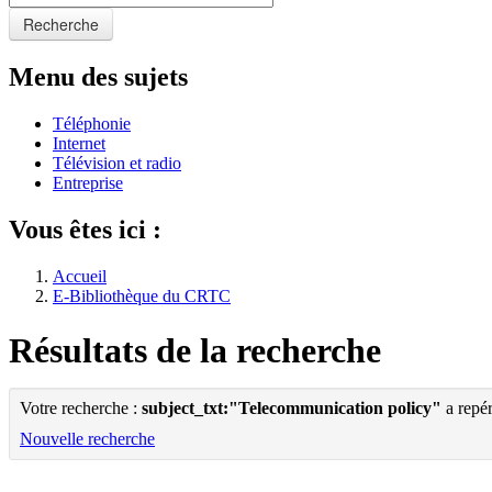
Recherche
Menu des sujets
Téléphonie
Internet
Télévision et radio
Entreprise
Vous êtes ici :
Accueil
E-Bibliothèque du CRTC
Résultats de la recherche
Votre recherche :
subject_txt:"Telecommunication policy"
a repé
Nouvelle recherche