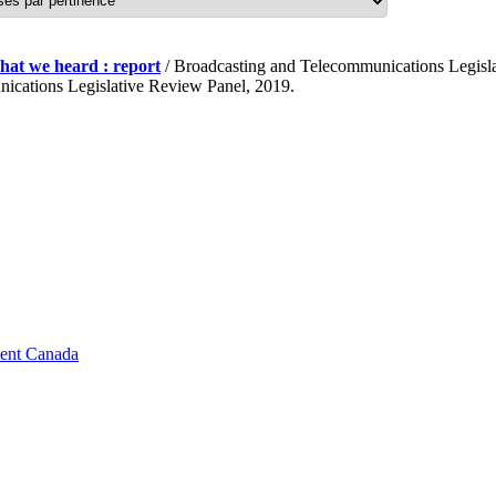
what we heard : report
/ Broadcasting and Telecommunications Legisl
ications Legislative Review Panel, 2019.
ment Canada