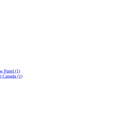
ew Panel
(1)
nt Canada
(1)