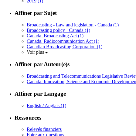
2019
(1)
Affiner par Sujet
Broadcasting - Law and legislation - Canada
(1)
Broadcasting policy - Canada
(1)
Canada. Broadcasting Act
(1)
Canada. Radiocommunication Act
(1)
Canadian Broadcasting Corporation
(1)
Voir plus
Affiner par Auteur(e)s
Broadcasting and Telecommunications Legislative Revi
Canada. Innovation, Science and Economic Developme
Affiner par Langage
English / Anglais
(1)
Ressources
Relevés financiers
Foire aux questions