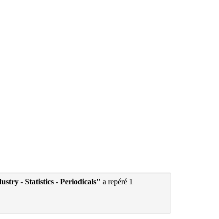
try - Statistics - Periodicals"
a repéré 1