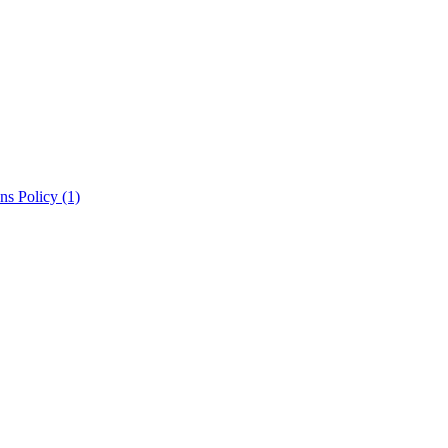
ns Policy
(1)