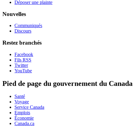
Déposer une plainte
Nouvelles
Communiqués
Discours
Restez branchés
Facebook
Fils RSS
Twitter
YouTube
Pied de page du gouvernement du Canada
Santé
Voyage
Service Canada
Emplois
Économie
Canada.ca