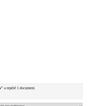
s"
a repéré 1 document.