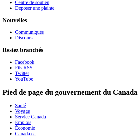
Centre de soutien
Déposer une plainte
Nouvelles
Communiqués
Discours
Restez branchés
Facebook
Fils RSS
Twitter
YouTube
Pied de page du gouvernement du Canada
Santé
Voyage
Service Canada
Emplois
Économie
Canada.ca