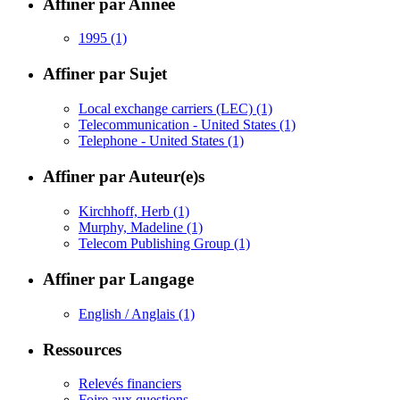
Affiner par Année
1995
(1)
Affiner par Sujet
Local exchange carriers (LEC)
(1)
Telecommunication - United States
(1)
Telephone - United States
(1)
Affiner par Auteur(e)s
Kirchhoff, Herb
(1)
Murphy, Madeline
(1)
Telecom Publishing Group
(1)
Affiner par Langage
English / Anglais
(1)
Ressources
Relevés financiers
Foire aux questions