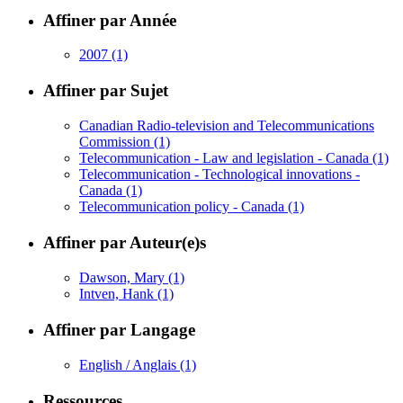
Affiner par Année
2007
(1)
Affiner par Sujet
Canadian Radio-television and Telecommunications
Commission
(1)
Telecommunication - Law and legislation - Canada
(1)
Telecommunication - Technological innovations -
Canada
(1)
Telecommunication policy - Canada
(1)
Affiner par Auteur(e)s
Dawson, Mary
(1)
Intven, Hank
(1)
Affiner par Langage
English / Anglais
(1)
Ressources