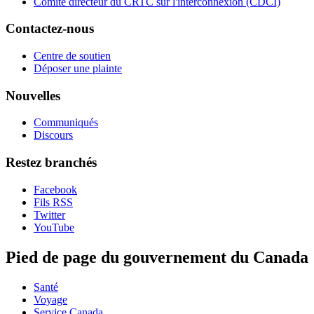
Comité directeur du CRTC sur l'interconnexion (CDCI)
Contactez-nous
Centre de soutien
Déposer une plainte
Nouvelles
Communiqués
Discours
Restez branchés
Facebook
Fils RSS
Twitter
YouTube
Pied de page du gouvernement du Canada
Santé
Voyage
Service Canada