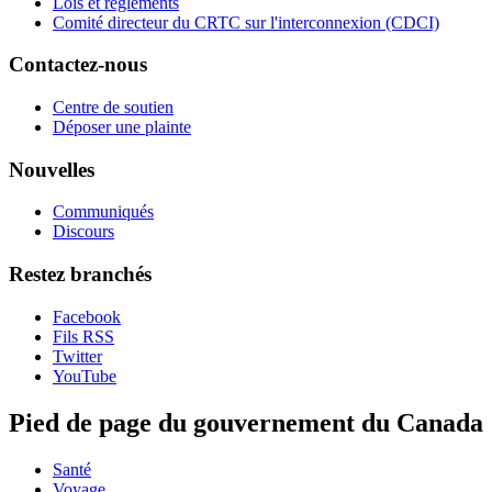
Lois et règlements
Comité directeur du CRTC sur l'interconnexion (CDCI)
Contactez-nous
Centre de soutien
Déposer une plainte
Nouvelles
Communiqués
Discours
Restez branchés
Facebook
Fils RSS
Twitter
YouTube
Pied de page du gouvernement du Canada
Santé
Voyage