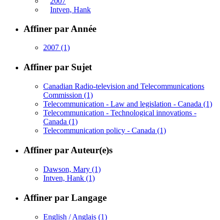
2007
Intven, Hank
Affiner par Année
2007
(1)
Affiner par Sujet
Canadian Radio-television and Telecommunications
Commission
(1)
Telecommunication - Law and legislation - Canada
(1)
Telecommunication - Technological innovations -
Canada
(1)
Telecommunication policy - Canada
(1)
Affiner par Auteur(e)s
Dawson, Mary
(1)
Intven, Hank
(1)
Affiner par Langage
English / Anglais
(1)