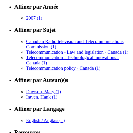
Affiner par Année
2007
(1)
Affiner par Sujet
Canadian Radio-television and Telecommunications
Commission
(1)
Telecommunication - Law and legislation - Canada
(1)
Telecommunication - Technological innovations -
Canada
(1)
Telecommunication policy - Canada
(1)
Affiner par Auteur(e)s
Dawson, Mary
(1)
Intven, Hank
(1)
Affiner par Langage
English / Anglais
(1)
Ressources