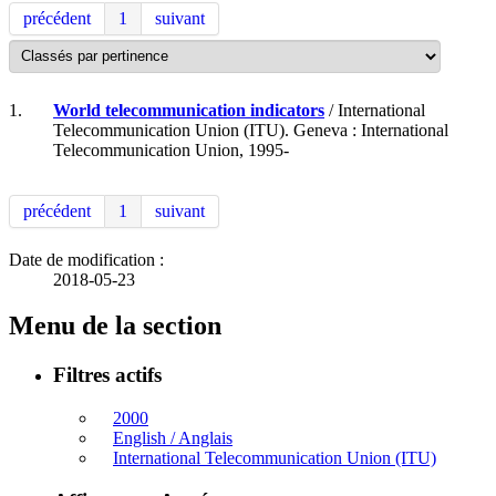
précédent
1
suivant
1.
World telecommunication indicators
/ International
Telecommunication Union (ITU). Geneva : International
Telecommunication Union, 1995-
précédent
1
suivant
Date de modification :
2018-05-23
Menu de la section
Filtres actifs
2000
English / Anglais
International Telecommunication Union (ITU)