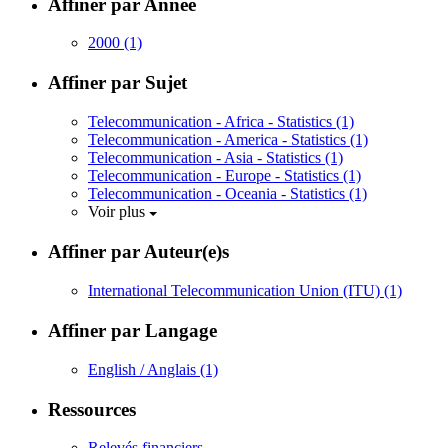
Affiner par Année
2000
(1)
Affiner par Sujet
Telecommunication - Africa - Statistics
(1)
Telecommunication - America - Statistics
(1)
Telecommunication - Asia - Statistics
(1)
Telecommunication - Europe - Statistics
(1)
Telecommunication - Oceania - Statistics
(1)
Voir plus
Affiner par Auteur(e)s
International Telecommunication Union (ITU)
(1)
Affiner par Langage
English / Anglais
(1)
Ressources
Relevés financiers