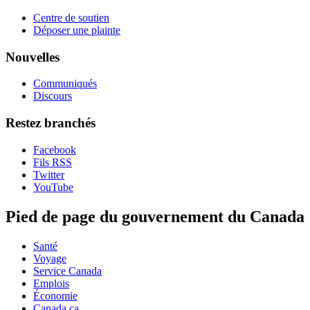
Centre de soutien
Déposer une plainte
Nouvelles
Communiqués
Discours
Restez branchés
Facebook
Fils RSS
Twitter
YouTube
Pied de page du gouvernement du Canada
Santé
Voyage
Service Canada
Emplois
Économie
Canada.ca