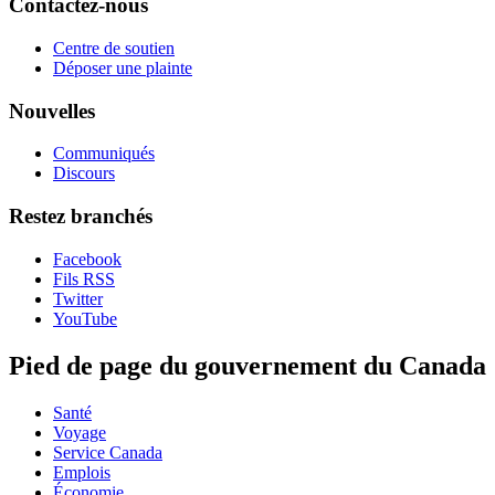
Contactez-nous
Centre de soutien
Déposer une plainte
Nouvelles
Communiqués
Discours
Restez branchés
Facebook
Fils RSS
Twitter
YouTube
Pied de page du gouvernement du Canada
Santé
Voyage
Service Canada
Emplois
Économie