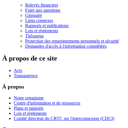
Relevés financiers
Foire aux questions
Glossaire
Liens connexes
Rapports et publications
Lois et règlements
Thésaurus
Protection des renseignements personnels et sécurité
Demandes d'accès à l'information complétées
À propos de ce site
Avis
Transparence
À propos
Notre organisme
Centre d'information et de ressources
Plans et rapports
Lois et règlements
Comité directeur du CRTC sur l'interconnexion (CDCI)