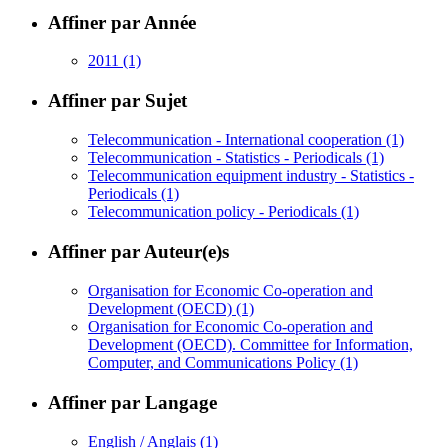
Affiner par Année
2011
(1)
Affiner par Sujet
Telecommunication - International cooperation
(1)
Telecommunication - Statistics - Periodicals
(1)
Telecommunication equipment industry - Statistics -
Periodicals
(1)
Telecommunication policy - Periodicals
(1)
Affiner par Auteur(e)s
Organisation for Economic Co-operation and
Development (OECD)
(1)
Organisation for Economic Co-operation and
Development (OECD). Committee for Information,
Computer, and Communications Policy
(1)
Affiner par Langage
English / Anglais
(1)