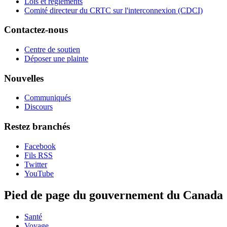
Lois et règlements
Comité directeur du CRTC sur l'interconnexion (CDCI)
Contactez-nous
Centre de soutien
Déposer une plainte
Nouvelles
Communiqués
Discours
Restez branchés
Facebook
Fils RSS
Twitter
YouTube
Pied de page du gouvernement du Canada
Santé
Voyage