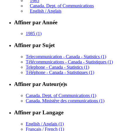
1985
Canada. Dept. of Communications
English / Anglais
Affiner par Année
1985
(1)
Affiner par Sujet
Telecommunication - Canada - Statistics
(1)
Télécommunications - Canada - Statistiques
(1)
Telephone - Canada - Statistics
(1)
Téléphone - Canada - Statistiques
(1)
Affiner par Auteur(e)s
Canada. Dept. of Communications
(1)
Canada. Ministère des communications
(1)
Affiner par Langage
English / Anglais
(1)
Français / French
(1)