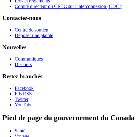
Lois et règlements
Comité directeur du CRTC sur l'interconnexion (CDCI)
Contactez-nous
Centre de soutien
Déposer une plainte
Nouvelles
Communiqués
Discours
Restez branchés
Facebook
Fils RSS
Twitter
YouTube
Pied de page du gouvernement du Canada
Santé
Voyage