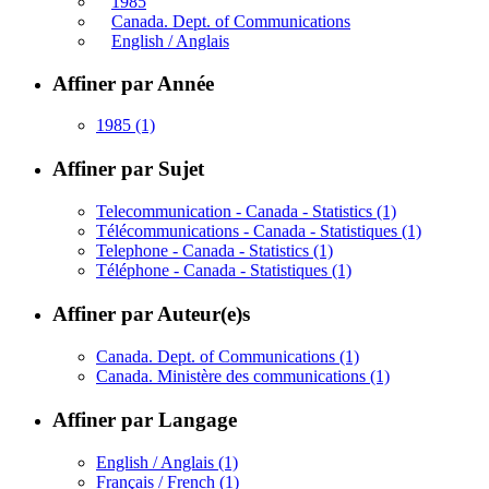
1985
Canada. Dept. of Communications
English / Anglais
Affiner par Année
1985
(1)
Affiner par Sujet
Telecommunication - Canada - Statistics
(1)
Télécommunications - Canada - Statistiques
(1)
Telephone - Canada - Statistics
(1)
Téléphone - Canada - Statistiques
(1)
Affiner par Auteur(e)s
Canada. Dept. of Communications
(1)
Canada. Ministère des communications
(1)
Affiner par Langage
English / Anglais
(1)
Français / French
(1)