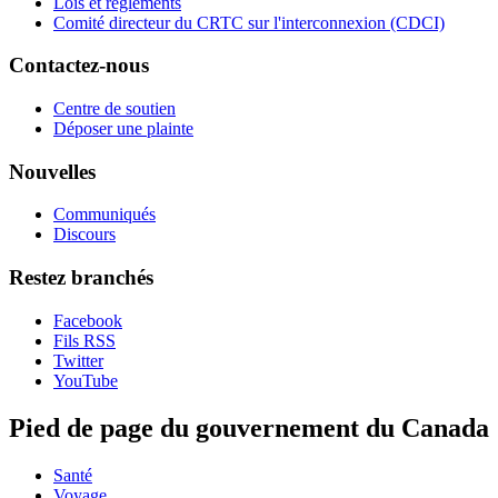
Lois et règlements
Comité directeur du CRTC sur l'interconnexion (CDCI)
Contactez-nous
Centre de soutien
Déposer une plainte
Nouvelles
Communiqués
Discours
Restez branchés
Facebook
Fils RSS
Twitter
YouTube
Pied de page du gouvernement du Canada
Santé
Voyage