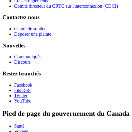
Lois et règlements
Comité directeur du CRTC sur l'interconnexion (CDCI)
Contactez-nous
Centre de soutien
Déposer une plainte
Nouvelles
Communiqués
Discours
Restez branchés
Facebook
Fils RSS
Twitter
YouTube
Pied de page du gouvernement du Canada
Santé
Voyage