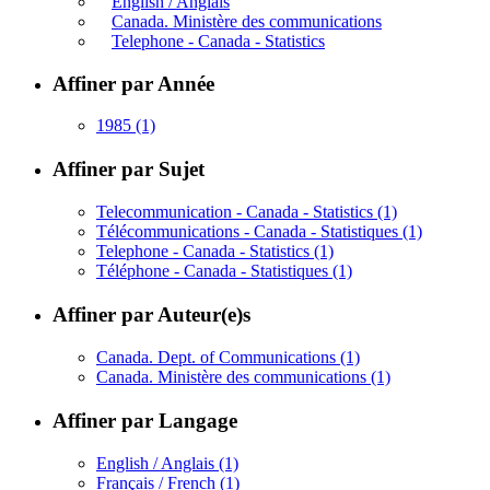
English / Anglais
Canada. Ministère des communications
Telephone - Canada - Statistics
Affiner par Année
1985
(1)
Affiner par Sujet
Telecommunication - Canada - Statistics
(1)
Télécommunications - Canada - Statistiques
(1)
Telephone - Canada - Statistics
(1)
Téléphone - Canada - Statistiques
(1)
Affiner par Auteur(e)s
Canada. Dept. of Communications
(1)
Canada. Ministère des communications
(1)
Affiner par Langage
English / Anglais
(1)
Français / French
(1)