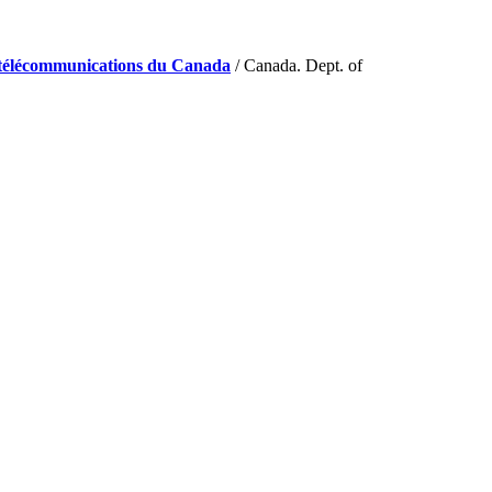
de télécommunications du Canada
/ Canada. Dept. of