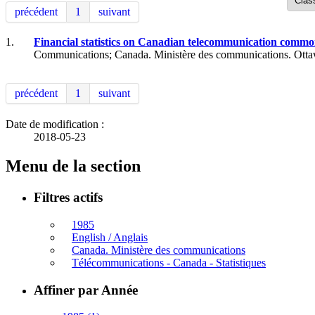
précédent
1
suivant
1.
Financial statistics on Canadian telecommunication common 
Communications; Canada. Ministère des communications. Otta
précédent
1
suivant
Date de modification :
2018-05-23
Menu de la section
Filtres actifs
1985
English / Anglais
Canada. Ministère des communications
Télécommunications - Canada - Statistiques
Affiner par Année