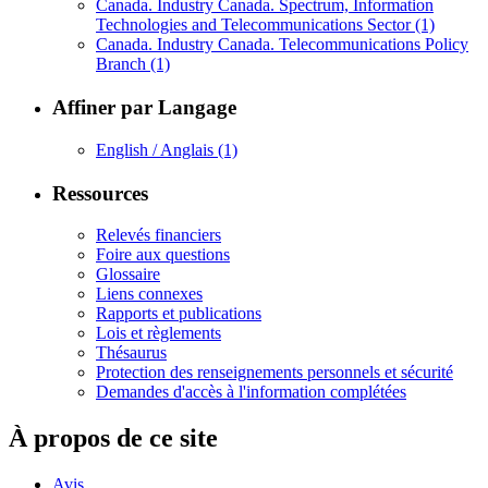
Canada. Industry Canada. Spectrum, Information
Technologies and Telecommunications Sector
(1)
Canada. Industry Canada. Telecommunications Policy
Branch
(1)
Affiner par Langage
English / Anglais
(1)
Ressources
Relevés financiers
Foire aux questions
Glossaire
Liens connexes
Rapports et publications
Lois et règlements
Thésaurus
Protection des renseignements personnels et sécurité
Demandes d'accès à l'information complétées
À propos de ce site
Avis