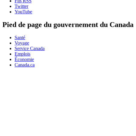
Fils RSS
Twitter
YouTube
Pied de page du gouvernement du Canada
Santé
Voyage
Service Canada
Emplois
Économie
Canada.ca