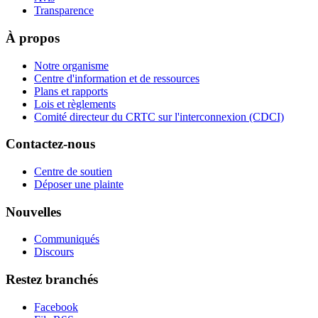
Transparence
À propos
Notre organisme
Centre d'information et de ressources
Plans et rapports
Lois et règlements
Comité directeur du CRTC sur l'interconnexion (CDCI)
Contactez-nous
Centre de soutien
Déposer une plainte
Nouvelles
Communiqués
Discours
Restez branchés
Facebook