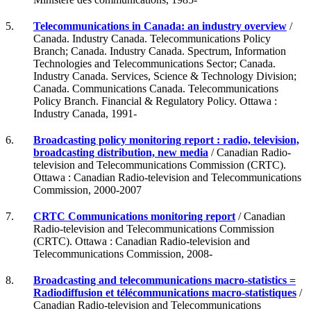
5.
Telecommunications in Canada: an industry overview
/
Canada. Industry Canada. Telecommunications Policy
Branch; Canada. Industry Canada. Spectrum, Information
Technologies and Telecommunications Sector; Canada.
Industry Canada. Services, Science & Technology Division;
Canada. Communications Canada. Telecommunications
Policy Branch. Financial & Regulatory Policy. Ottawa :
Industry Canada, 1991-
6.
Broadcasting policy monitoring report : radio, television,
broadcasting distribution, new media
/ Canadian Radio-
television and Telecommunications Commission (CRTC).
Ottawa : Canadian Radio-television and Telecommunications
Commission, 2000-2007
7.
CRTC Communications monitoring report
/ Canadian
Radio-television and Telecommunications Commission
(CRTC). Ottawa : Canadian Radio-television and
Telecommunications Commission, 2008-
8.
Broadcasting and telecommunications macro-statistics =
Radiodiffusion et télécommunications macro-statistiques
/
Canadian Radio-television and Telecommunications