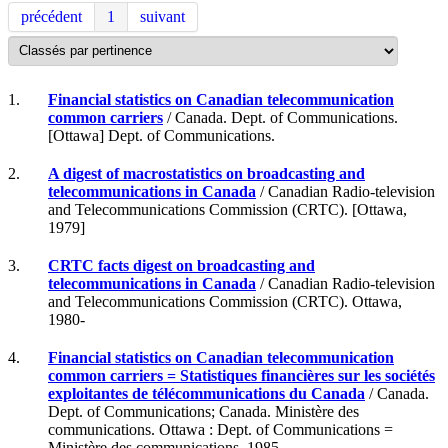
précédent
1
suivant
1.
Financial statistics on Canadian telecommunication
common carriers
/ Canada. Dept. of Communications.
[Ottawa] Dept. of Communications.
2.
A digest of macrostatistics on broadcasting and
telecommunications in Canada
/ Canadian Radio-television
and Telecommunications Commission (CRTC). [Ottawa,
1979]
3.
CRTC facts digest on broadcasting and
telecommunications in Canada
/ Canadian Radio-television
and Telecommunications Commission (CRTC). Ottawa,
1980-
4.
Financial statistics on Canadian telecommunication
common carriers = Statistiques financières sur les sociétés
exploitantes de télécommunications du Canada
/ Canada.
Dept. of Communications; Canada. Ministère des
communications. Ottawa : Dept. of Communications =
Ministère des communications, 1985-