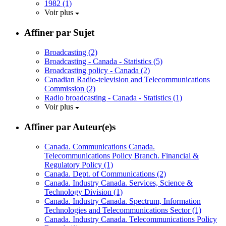
1982
(1)
Voir plus
Affiner par Sujet
Broadcasting
(2)
Broadcasting - Canada - Statistics
(5)
Broadcasting policy - Canada
(2)
Canadian Radio-television and Telecommunications
Commission
(2)
Radio broadcasting - Canada - Statistics
(1)
Voir plus
Affiner par Auteur(e)s
Canada. Communications Canada.
Telecommunications Policy Branch. Financial &
Regulatory Policy
(1)
Canada. Dept. of Communications
(2)
Canada. Industry Canada. Services, Science &
Technology Division
(1)
Canada. Industry Canada. Spectrum, Information
Technologies and Telecommunications Sector
(1)
Canada. Industry Canada. Telecommunications Policy