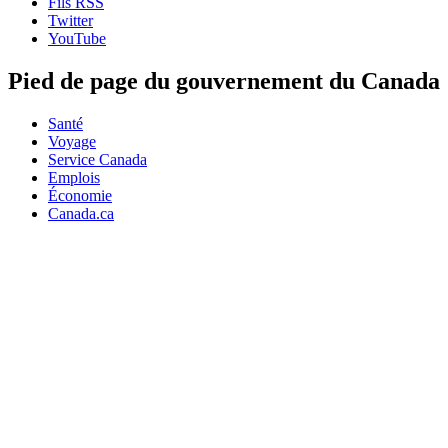
Fils RSS
Twitter
YouTube
Pied de page du gouvernement du Canada
Santé
Voyage
Service Canada
Emplois
Économie
Canada.ca