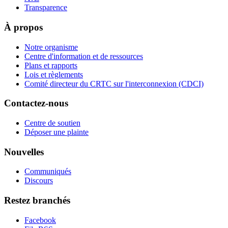
Transparence
À propos
Notre organisme
Centre d'information et de ressources
Plans et rapports
Lois et règlements
Comité directeur du CRTC sur l'interconnexion (CDCI)
Contactez-nous
Centre de soutien
Déposer une plainte
Nouvelles
Communiqués
Discours
Restez branchés
Facebook