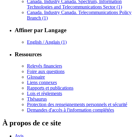
Canada. Industry Canada. Spectrum, Information
Technologies and Telecommunications Sector
(1)
Canada. Industry Canada. Telecommunications Policy
Branch
(1)
Affiner par Langage
English / Anglais
(1)
Ressources
Relevés financiers
Foire aux questions
Glossaire
Liens connexes
Rapports et publications
Lois et règlements
Thésaurus
Protection des renseignements personnels et sécurité
Demandes d'accès à l'information complétées
À propos de ce site
Avis