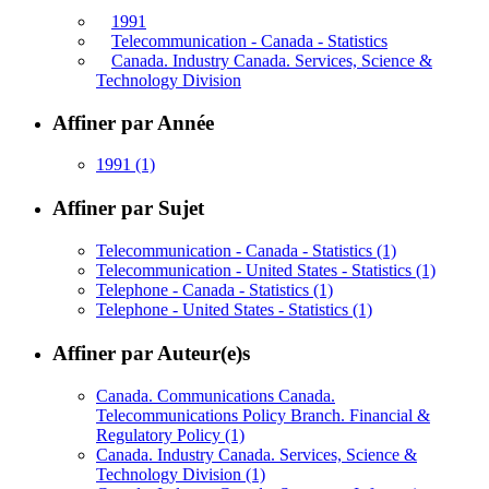
1991
Telecommunication - Canada - Statistics
Canada. Industry Canada. Services, Science &
Technology Division
Affiner par Année
1991
(1)
Affiner par Sujet
Telecommunication - Canada - Statistics
(1)
Telecommunication - United States - Statistics
(1)
Telephone - Canada - Statistics
(1)
Telephone - United States - Statistics
(1)
Affiner par Auteur(e)s
Canada. Communications Canada.
Telecommunications Policy Branch. Financial &
Regulatory Policy
(1)
Canada. Industry Canada. Services, Science &
Technology Division
(1)