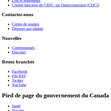
Lois et règlements
Comité directeur du CRTC sur l'interconnexion (CDCI)
Contactez-nous
Centre de soutien
Déposer une plainte
Nouvelles
Communiqués
Discours
Restez branchés
Facebook
Fils RSS
Twitter
YouTube
Pied de page du gouvernement du Canada
Santé
Voyage