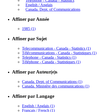
Telephone - Canada - Statistics
English / Anglais
Canada. Dept. of Communications
Affiner par Année
1985
(1)
Affiner par Sujet
Telecommunication - Canada - Statistics
(1)
Télécommunications - Canada - Statistiques
(1)
Telephone - Canada - Statistics
(1)
Téléphone - Canada - Statistiques
(1)
Affiner par Auteur(e)s
Canada. Dept. of Communications
(1)
Canada. Ministère des communications
(1)
Affiner par Langage
English / Anglais
(1)
Français / French
(1)