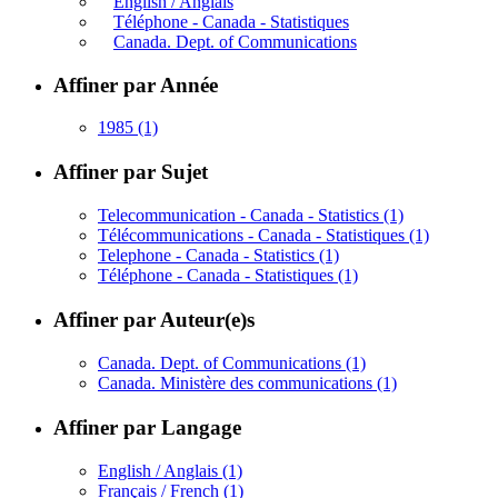
English / Anglais
Téléphone - Canada - Statistiques
Canada. Dept. of Communications
Affiner par Année
1985
(1)
Affiner par Sujet
Telecommunication - Canada - Statistics
(1)
Télécommunications - Canada - Statistiques
(1)
Telephone - Canada - Statistics
(1)
Téléphone - Canada - Statistiques
(1)
Affiner par Auteur(e)s
Canada. Dept. of Communications
(1)
Canada. Ministère des communications
(1)
Affiner par Langage
English / Anglais
(1)
Français / French
(1)