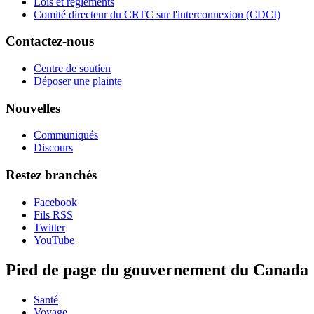
Lois et règlements
Comité directeur du CRTC sur l'interconnexion (CDCI)
Contactez-nous
Centre de soutien
Déposer une plainte
Nouvelles
Communiqués
Discours
Restez branchés
Facebook
Fils RSS
Twitter
YouTube
Pied de page du gouvernement du Canada
Santé
Voyage