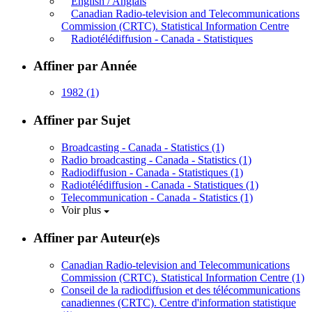
English / Anglais
Canadian Radio-television and Telecommunications
Commission (CRTC). Statistical Information Centre
Radiotélédiffusion - Canada - Statistiques
Affiner par Année
1982
(1)
Affiner par Sujet
Broadcasting - Canada - Statistics
(1)
Radio broadcasting - Canada - Statistics
(1)
Radiodiffusion - Canada - Statistiques
(1)
Radiotélédiffusion - Canada - Statistiques
(1)
Telecommunication - Canada - Statistics
(1)
Voir plus
Affiner par Auteur(e)s
Canadian Radio-television and Telecommunications
Commission (CRTC). Statistical Information Centre
(1)
Conseil de la radiodiffusion et des télécommunications
canadiennes (CRTC). Centre d'information statistique