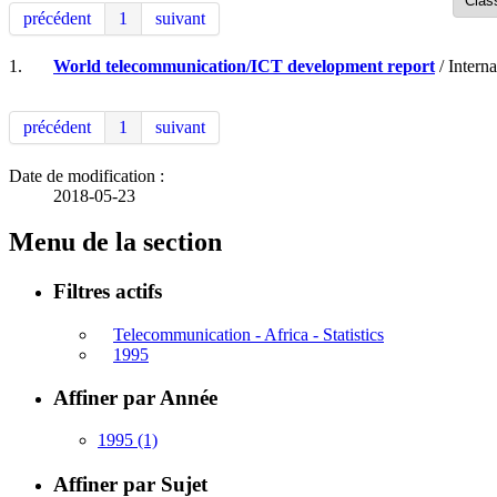
précédent
1
suivant
1.
World telecommunication/ICT development report
/ Intern
précédent
1
suivant
Date de modification :
2018-05-23
Menu de la section
Filtres actifs
Telecommunication - Africa - Statistics
1995
Affiner par Année
1995
(1)
Affiner par Sujet