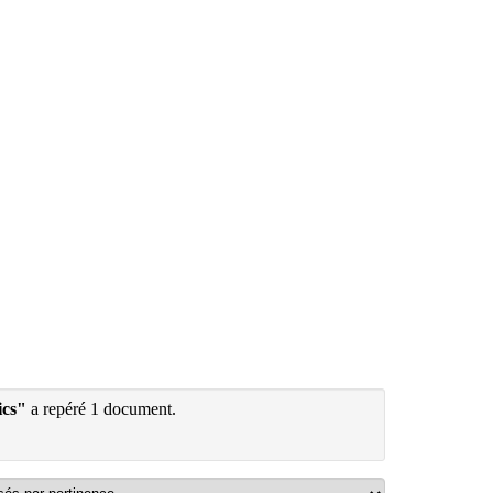
ics"
a repéré 1 document.