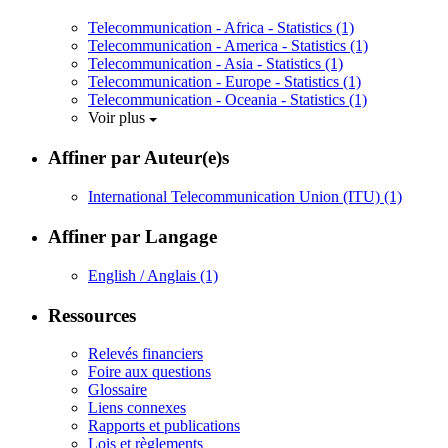
Telecommunication - Africa - Statistics
(1)
Telecommunication - America - Statistics
(1)
Telecommunication - Asia - Statistics
(1)
Telecommunication - Europe - Statistics
(1)
Telecommunication - Oceania - Statistics
(1)
Voir plus
Affiner par Auteur(e)s
International Telecommunication Union (ITU)
(1)
Affiner par Langage
English / Anglais
(1)
Ressources
Relevés financiers
Foire aux questions
Glossaire
Liens connexes
Rapports et publications
Lois et règlements