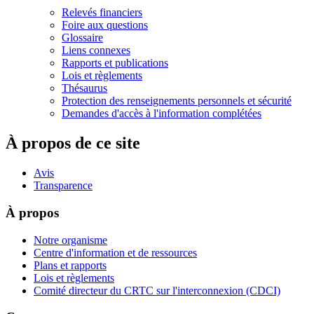
Relevés financiers
Foire aux questions
Glossaire
Liens connexes
Rapports et publications
Lois et règlements
Thésaurus
Protection des renseignements personnels et sécurité
Demandes d'accès à l'information complétées
À propos de ce site
Avis
Transparence
À propos
Notre organisme
Centre d'information et de ressources
Plans et rapports
Lois et règlements
Comité directeur du CRTC sur l'interconnexion (CDCI)