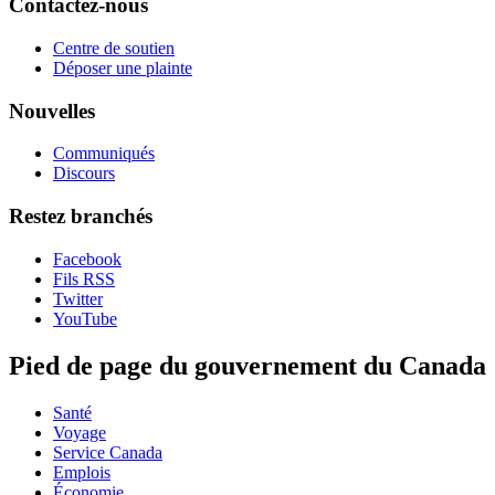
Contactez-nous
Centre de soutien
Déposer une plainte
Nouvelles
Communiqués
Discours
Restez branchés
Facebook
Fils RSS
Twitter
YouTube
Pied de page du gouvernement du Canada
Santé
Voyage
Service Canada
Emplois
Économie