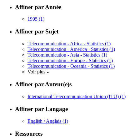
Affiner par Année
1995
(1)
Affiner par Sujet
Telecommunication - Africa - Statistics
(1)
Telecommunication - America - Statistics
(1)
Telecommunication - Asia - Statistics
(1)
Telecommunication - Europe - Statistics
(1)
Telecommunication - Oceania - Statistics
(1)
Voir plus
Affiner par Auteur(e)s
International Telecommunication Union (ITU)
(1)
Affiner par Langage
English / Anglais
(1)
Ressources