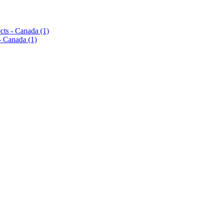
pects - Canada
(1)
s - Canada
(1)