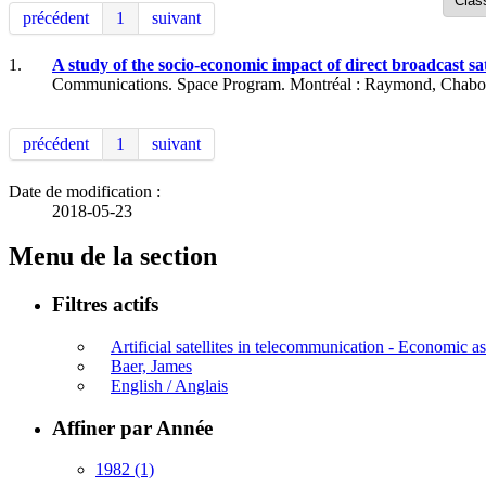
précédent
1
suivant
1.
A study of the socio-economic impact of direct broadcast s
Communications. Space Program. Montréal : Raymond, Chabot, 
précédent
1
suivant
Date de modification :
2018-05-23
Menu de la section
Filtres actifs
Artificial satellites in telecommunication - Economic a
Baer, James
English / Anglais
Affiner par Année
1982
(1)