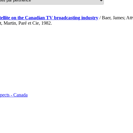
atellite on the Canadian TV broadcasting industry
/ Baer, James; At
Martin, Paré et Cie, 1982.
spects - Canada