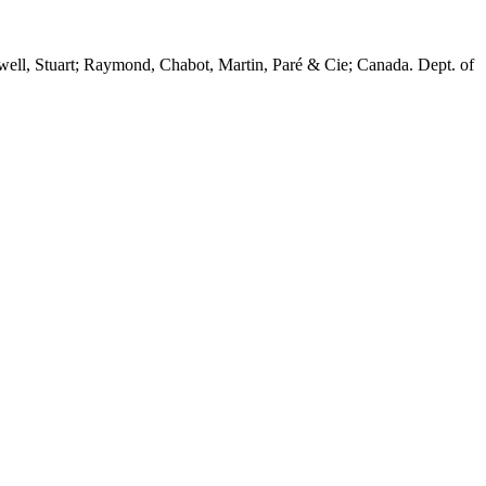
twell, Stuart; Raymond, Chabot, Martin, Paré & Cie; Canada. Dept. of