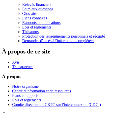
Relevés financiers
Foire aux questions
Glossaire
Liens connexes
Rapports et publications
Lois et règlements
Thésaurus
Protection des renseignements personnels et sécurité
Demandes d'accès à l'information complétées
À propos de ce site
Avis
Transparence
À propos
Notre organisme
Centre d'information et de ressources
Plans et rapports
Lois et règlements
Comité directeur du CRTC sur l'interconnexion (CDCI)