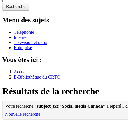
Recherche
Menu des sujets
Téléphonie
Internet
Télévision et radio
Entreprise
Vous êtes ici :
Accueil
E-Bibliothèque du CRTC
Résultats de la recherche
Votre recherche :
subject_txt:"Social media Canada"
a repéré 1 
Nouvelle recherche