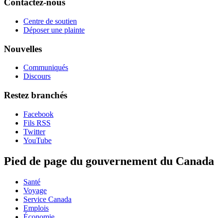
Contactez-nous
Centre de soutien
Déposer une plainte
Nouvelles
Communiqués
Discours
Restez branchés
Facebook
Fils RSS
Twitter
YouTube
Pied de page du gouvernement du Canada
Santé
Voyage
Service Canada
Emplois
Économie