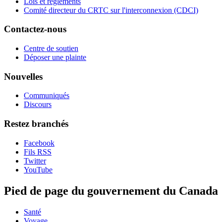
Lois et règlements
Comité directeur du CRTC sur l'interconnexion (CDCI)
Contactez-nous
Centre de soutien
Déposer une plainte
Nouvelles
Communiqués
Discours
Restez branchés
Facebook
Fils RSS
Twitter
YouTube
Pied de page du gouvernement du Canada
Santé
Voyage