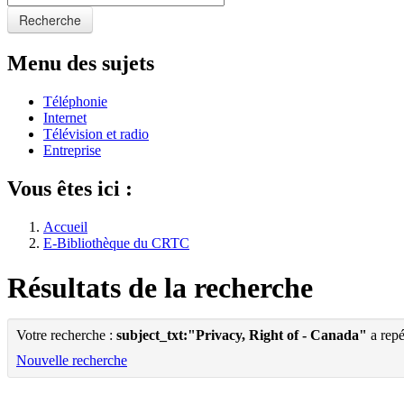
Recherche
Menu des sujets
Téléphonie
Internet
Télévision et radio
Entreprise
Vous êtes ici :
Accueil
E-Bibliothèque du CRTC
Résultats de la recherche
Votre recherche :
subject_txt:"Privacy, Right of - Canada"
a repé
Nouvelle recherche