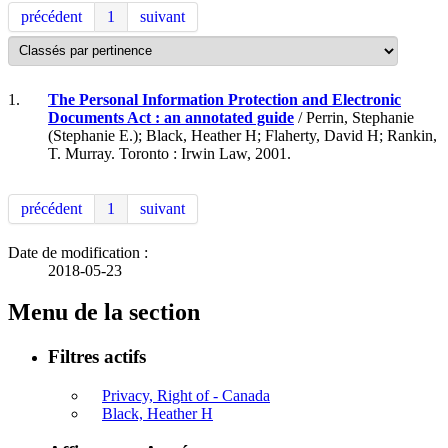
précédent
1
suivant
1.
The Personal Information Protection and Electronic
Documents Act : an annotated guide
/ Perrin, Stephanie
(Stephanie E.); Black, Heather H; Flaherty, David H; Rankin,
T. Murray. Toronto : Irwin Law, 2001.
précédent
1
suivant
Date de modification :
2018-05-23
Menu de la section
Filtres actifs
Privacy, Right of - Canada
Black, Heather H