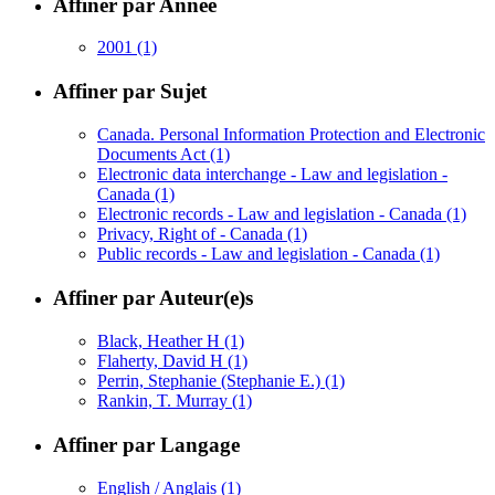
Affiner par Année
2001
(1)
Affiner par Sujet
Canada. Personal Information Protection and Electronic
Documents Act
(1)
Electronic data interchange - Law and legislation -
Canada
(1)
Electronic records - Law and legislation - Canada
(1)
Privacy, Right of - Canada
(1)
Public records - Law and legislation - Canada
(1)
Affiner par Auteur(e)s
Black, Heather H
(1)
Flaherty, David H
(1)
Perrin, Stephanie (Stephanie E.)
(1)
Rankin, T. Murray
(1)
Affiner par Langage
English / Anglais
(1)