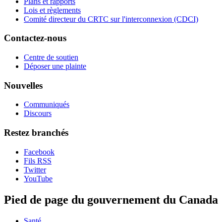
Plans et rapports
Lois et règlements
Comité directeur du CRTC sur l'interconnexion (CDCI)
Contactez-nous
Centre de soutien
Déposer une plainte
Nouvelles
Communiqués
Discours
Restez branchés
Facebook
Fils RSS
Twitter
YouTube
Pied de page du gouvernement du Canada
Santé