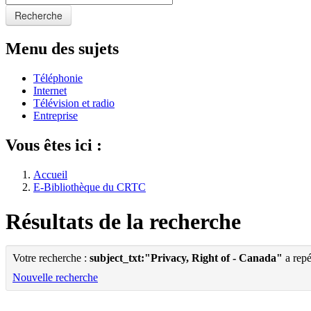
Recherche
Menu des sujets
Téléphonie
Internet
Télévision et radio
Entreprise
Vous êtes ici :
Accueil
E-Bibliothèque du CRTC
Résultats de la recherche
Votre recherche :
subject_txt:"Privacy, Right of - Canada"
a repé
Nouvelle recherche