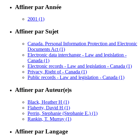
Affiner par Année
2001
(1)
Affiner par Sujet
Canada. Personal Information Protection and Electronic
Documents Act
(1)
Electronic data interchange - Law and legislation -
Canada
(1)
Electronic records - Law and legislation - Canada
(1)
Privacy, Right of - Canada
(1)
Public records - Law and legislation - Canada
(1)
Affiner par Auteur(e)s
Black, Heather H
(1)
Flaherty, David H
(1)
Perrin, Stephanie (Stephanie E.)
(1)
Rankin, T. Murray
(1)
Affiner par Langage