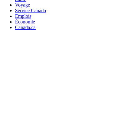
Voyage
Service Canada
Emplois
Économie
Canada.ca