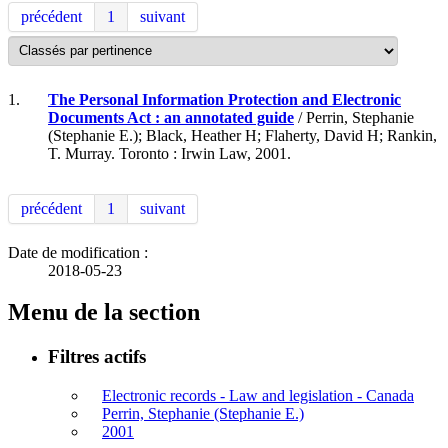
précédent
1
suivant
1.
The Personal Information Protection and Electronic
Documents Act : an annotated guide
/ Perrin, Stephanie
(Stephanie E.); Black, Heather H; Flaherty, David H; Rankin,
T. Murray. Toronto : Irwin Law, 2001.
précédent
1
suivant
Date de modification :
2018-05-23
Menu de la section
Filtres actifs
Electronic records - Law and legislation - Canada
Perrin, Stephanie (Stephanie E.)
2001