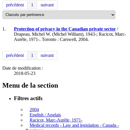
précédent
1
suivant
1.
Protection of privacy in the Canadian private sector
/
Drapeau, Michel W. (Michel William), 1943-; Racicot, Marc-
Aurèle, 1971-. Toronto : Carswell, 2004.
précédent
1
suivant
Date de modification :
2018-05-23
Menu de la section
Filtres actifs
2004
English / Anglais
Racicot, Marc-Aurèle, 1971-
Medical records - Law and legislation - Canada -