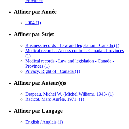
Provinces
Affiner par Année
2004
(1)
Affiner par Sujet
Business records - Law and legislation - Canada
(1)
Medical records - Access control - Canada - Provinces
(1)
Medical records - Law and legislation - Canada -
Provinces
(1)
Privacy, Right of - Canada
(1)
Affiner par Auteur(e)s
Drapeau, Michel W. (Michel William), 1943-
(1)
Racicot, Marc-Aurèle, 1971-
(1)
Affiner par Langage
English / Anglais
(1)