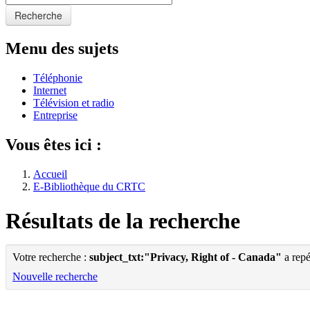
Recherche
Menu des sujets
Téléphonie
Internet
Télévision et radio
Entreprise
Vous êtes ici :
Accueil
E-Bibliothèque du CRTC
Résultats de la recherche
Votre recherche :
subject_txt:"Privacy, Right of - Canada"
a repé
Nouvelle recherche