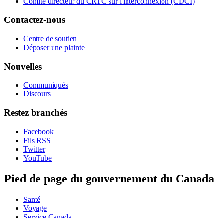
Comité directeur du CRTC sur l'interconnexion (CDCI)
Contactez-nous
Centre de soutien
Déposer une plainte
Nouvelles
Communiqués
Discours
Restez branchés
Facebook
Fils RSS
Twitter
YouTube
Pied de page du gouvernement du Canada
Santé
Voyage
Service Canada