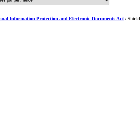
sonal Information Protection and Electronic Documents Act
/ Shiel