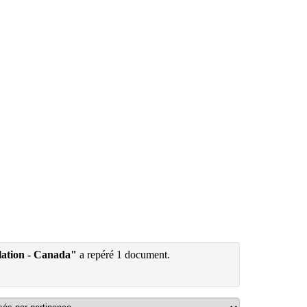
slation - Canada"
a repéré 1 document.