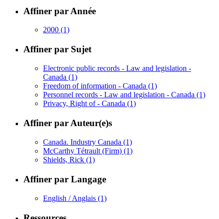
Affiner par Année
2000
(1)
Affiner par Sujet
Electronic public records - Law and legislation -
Canada
(1)
Freedom of information - Canada
(1)
Personnel records - Law and legislation - Canada
(1)
Privacy, Right of - Canada
(1)
Affiner par Auteur(e)s
Canada. Industry Canada
(1)
McCarthy Tétrault (Firm)
(1)
Shields, Rick
(1)
Affiner par Langage
English / Anglais
(1)
Ressources