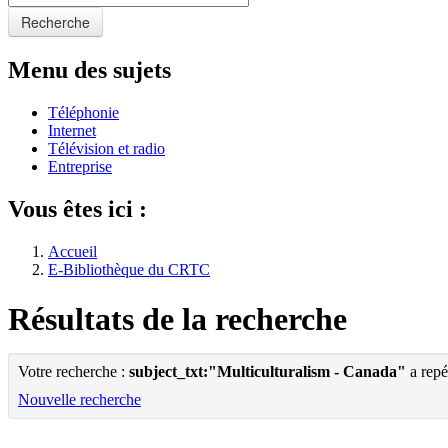
Recherche
Menu des sujets
Téléphonie
Internet
Télévision et radio
Entreprise
Vous êtes ici :
Accueil
E-Bibliothèque du CRTC
Résultats de la recherche
Votre recherche :
subject_txt:"Multiculturalism - Canada"
a repé
Nouvelle recherche