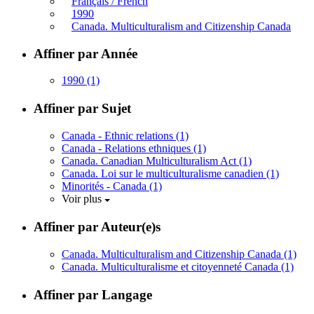
Français / French
1990
Canada. Multiculturalism and Citizenship Canada
Affiner par Année
1990
(1)
Affiner par Sujet
Canada - Ethnic relations
(1)
Canada - Relations ethniques
(1)
Canada. Canadian Multiculturalism Act
(1)
Canada. Loi sur le multiculturalisme canadien
(1)
Minorités - Canada
(1)
Voir plus
Affiner par Auteur(e)s
Canada. Multiculturalism and Citizenship Canada
(1)
Canada. Multiculturalisme et citoyenneté Canada
(1)
Affiner par Langage