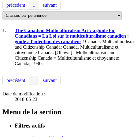
précédent
1
suivant
1.
The Canadian Multiculturalism Act : a guide for
Canadians = La Loi sur le multiculturalisme canadien :
guide à l'intention des canadiens
/ Canada. Multiculturalism
and Citizenship Canada; Canada. Multiculturalisme et
citoyenneté Canada. [Ottawa] : Multiculturalism and
Citizenship Canada = Multiculturalisme et citoyenneté
Canada, 1990.
précédent
1
suivant
Date de modification :
2018-05-23
Menu de la section
Filtres actifs