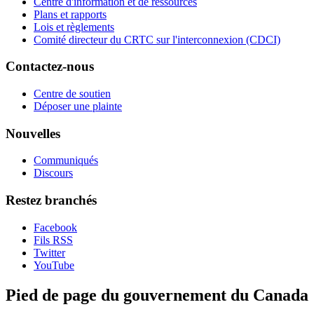
Centre d'information et de ressources
Plans et rapports
Lois et règlements
Comité directeur du CRTC sur l'interconnexion (CDCI)
Contactez-nous
Centre de soutien
Déposer une plainte
Nouvelles
Communiqués
Discours
Restez branchés
Facebook
Fils RSS
Twitter
YouTube
Pied de page du gouvernement du Canada