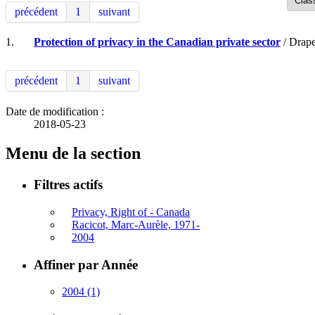
précédent
1
suivant
1.
Protection of privacy in the Canadian private sector
/ Drape
précédent
1
suivant
Date de modification :
2018-05-23
Menu de la section
Filtres actifs
Privacy, Right of - Canada
Racicot, Marc-Aurèle, 1971-
2004
Affiner par Année
2004
(1)