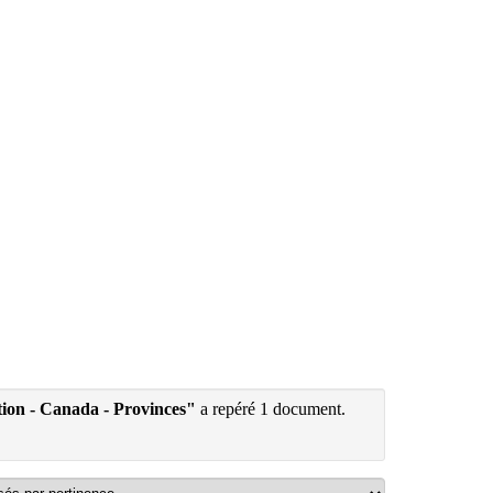
tion - Canada - Provinces"
a repéré 1 document.