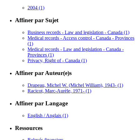
2004
(1)
Affiner par Sujet
Business records - Law and legislation - Canada
(1)
Medical records - Access control - Canada - Provinces
(1)
Medical records - Law and legislation - Canada -
Provinces
(1)
Privacy, Right of - Canada
(1)
Affiner par Auteur(e)s
Drapeau, Michel W. (Michel William), 1943-
(1)
Racicot, Marc-Aurèle, 1971-
(1)
Affiner par Langage
English / Anglais
(1)
Ressources
Relevés financiers