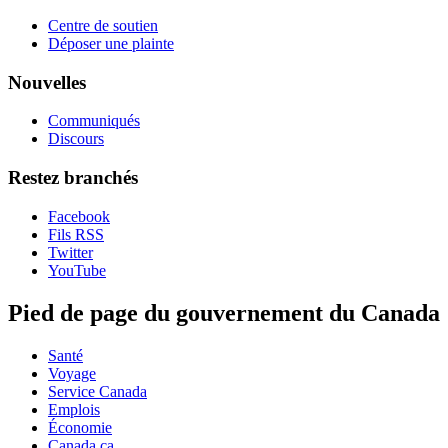
Centre de soutien
Déposer une plainte
Nouvelles
Communiqués
Discours
Restez branchés
Facebook
Fils RSS
Twitter
YouTube
Pied de page du gouvernement du Canada
Santé
Voyage
Service Canada
Emplois
Économie
Canada.ca